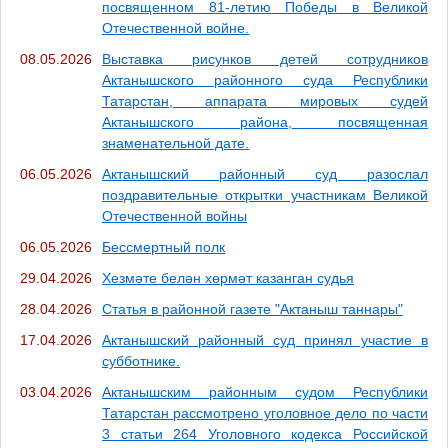
посвященном 81-летию Победы в Великой
Отечественной войне.
08.05.2026
Выставка рисунков детей сотрудников
Актанышского районного суда Республики
Татарстан, аппарата мировых судей
Актанышского района, посвященная
знаменательной дате.
06.05.2026
Актанышский районный суд разослал
поздравительные открытки участникам Великой
Отечественной войны
06.05.2026
Бессмертный полк
29.04.2026
Хезмәте белән хөрмәт казанган судья
28.04.2026
Статья в районной газете "Актаныш таннары"
17.04.2026
Актанышский районный суд принял участие в
субботнике.
03.04.2026
Актанышским районным судом Республики
Татарстан рассмотрено уголовное дело по части
3 статьи 264 Уголовного кодекса Российской