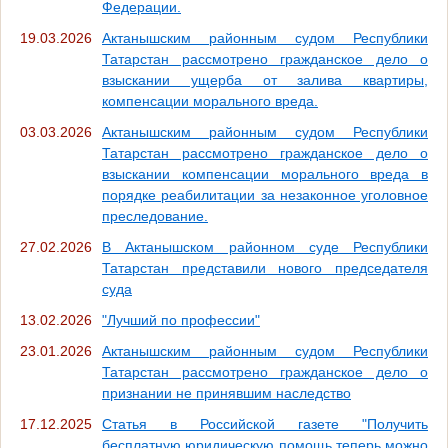
Федерации.
19.03.2026
Актанышским районным судом Республики
Татарстан рассмотрено гражданское дело о
взыскании ущерба от залива квартиры,
компенсации морального вреда.
03.03.2026
Актанышским районным судом Республики
Татарстан рассмотрено гражданское дело о
взыскании компенсации морального вреда в
порядке реабилитации за незаконное уголовное
преследование.
27.02.2026
В Актанышском районном суде Республики
Татарстан представили нового председателя
суда
13.02.2026
"Лучший по профессии"
23.01.2026
Актанышским районным судом Республики
Татарстан рассмотрено гражданское дело о
признании не принявшим наследство
17.12.2025
Статья в Российской газете "Получить
бесплатную юридическую помощь теперь можно