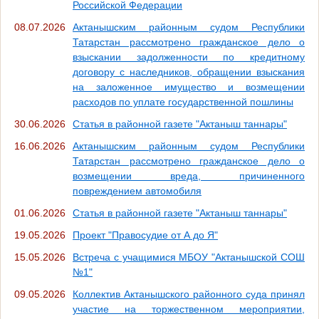
Российской Федерации
08.07.2026
Актанышским районным судом Республики
Татарстан рассмотрено гражданское дело о
взыскании задолженности по кредитному
договору с наследников, обращении взыскания
на заложенное имущество и возмещении
расходов по уплате государственной пошлины
30.06.2026
Статья в районной газете "Актаныш таннары"
16.06.2026
Актанышским районным судом Республики
Татарстан рассмотрено гражданское дело о
возмещении вреда, причиненного
повреждением автомобиля
01.06.2026
Статья в районной газете "Актаныш таннары"
19.05.2026
Проект "Правосудие от А до Я"
15.05.2026
Встреча с учащимися МБОУ "Актанышской СОШ
№1"
09.05.2026
Коллектив Актанышского районного суда принял
участие на торжественном мероприятии,