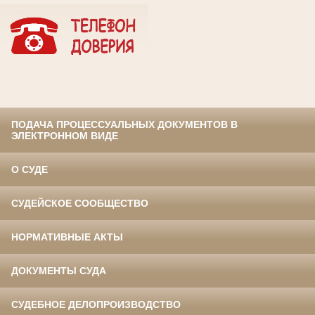
ПОДАЧА ПРОЦЕССУАЛЬНЫХ ДОКУМЕНТОВ В
ЭЛЕКТРОННОМ ВИДЕ
О СУДЕ
СУДЕЙСКОЕ СООБЩЕСТВО
НОРМАТИВНЫЕ АКТЫ
ДОКУМЕНТЫ СУДА
СУДЕБНОЕ ДЕЛОПРОИЗВОДСТВО