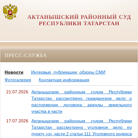
АКТАНЫШСКИЙ РАЙОННЫЙ СУД
РЕСПУБЛИКИ ТАТАРСТАН
ПРЕСС-СЛУЖБА
Новости
Интервью, публикации, обзоры СМИ
Фотогалерея
Контактная информация
21.07.2026
Актанышским районным судом Республики
Татарстан рассмотрено гражданское дело о
расторжении договора аренды земельного
участка в части
17.07.2026
Актанышским районным судом Республики
Татарстан рассмотрено уголовное дело по
пункту «з» части 2 статьи 111 Уголовного кодекса