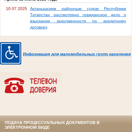
10.07.2025
Актанышским районным судом Республики
Татарстан рассмотрено гражданское дело о
взыскании задолженности по кредитному
договору
Информация для маломобильных групп населения
ПОДАЧА ПРОЦЕССУАЛЬНЫХ ДОКУМЕНТОВ В
ЭЛЕКТРОННОМ ВИДЕ