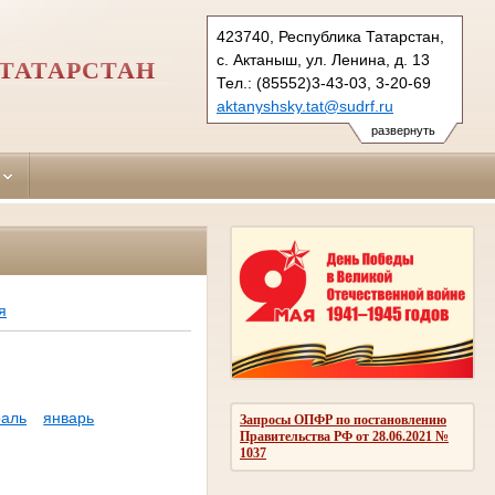
423740, Республика Татарстан,
с. Актаныш, ул. Ленина, д. 13
ТАТАРСТАН
Тел.: (85552)3-43-03, 3-20-69
aktanyshsky.tat@sudrf.ru
развернуть
я
аль
январь
Запросы ОПФР по постановлению
Правительства РФ от 28.06.2021 №
1037