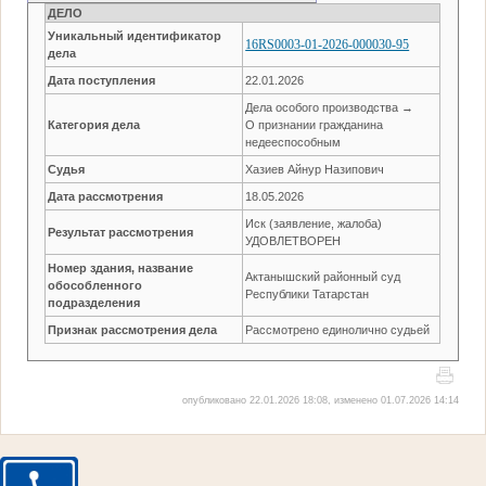
ДЕЛО
Уникальный идентификатор
16RS0003-01-2026-000030-95
дела
Дата поступления
22.01.2026
Дела особого производства →
Категория дела
О признании гражданина
недееспособным
Судья
Хазиев Айнур Назипович
Дата рассмотрения
18.05.2026
Иск (заявление, жалоба)
Результат рассмотрения
УДОВЛЕТВОРЕН
Номер здания, название
Актанышский районный суд
обособленного
Республики Татарстан
подразделения
Признак рассмотрения дела
Рассмотрено единолично судьей
опубликовано 22.01.2026 18:08, изменено 01.07.2026 14:14