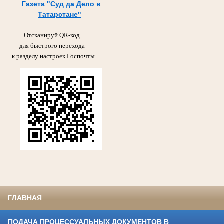
Газета "Суд да Дело в
Татарстане"
Отсканируй QR-код
для быстрого перехода
к разделу настроек Госпочты
ГЛАВНАЯ
ПОДАЧА ПРОЦЕССУАЛЬНЫХ ДОКУМЕНТОВ В