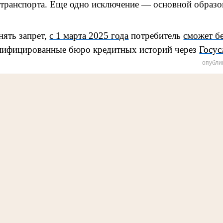
 транспорта. Еще одно исключение — основной образо
нять запрет,
с 1 марта 2025 года
потребитель
сможет б
валифицированные бюро кредитных историй через
Госус
опубли