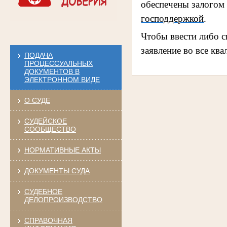
обеспечены залогом
господдержкой
.
Чтобы ввести либо с
заявление во все к
ПОДАЧА
ПРОЦЕССУАЛЬНЫХ
ДОКУМЕНТОВ В
ЭЛЕКТРОННОМ ВИДЕ
О СУДЕ
СУДЕЙСКОЕ
СООБЩЕСТВО
НОРМАТИВНЫЕ АКТЫ
ДОКУМЕНТЫ СУДА
СУДЕБНОЕ
ДЕЛОПРОИЗВОДСТВО
СПРАВОЧНАЯ