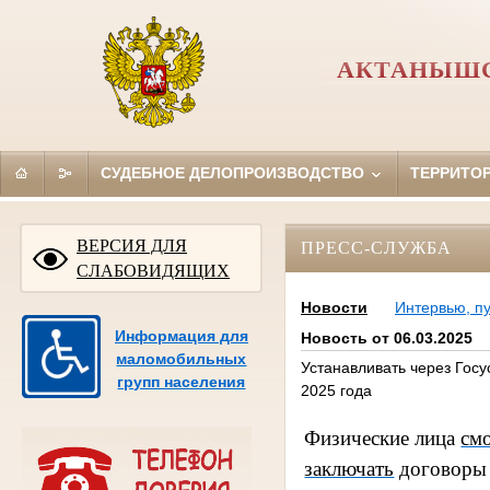
АКТАНЫШС
СУДЕБНОЕ ДЕЛОПРОИЗВОДСТВО
ТЕРРИТО
ВЕРСИЯ ДЛЯ
ПРЕСС-СЛУЖБА
СЛАБОВИДЯЩИХ
Новости
Интервью, п
Информация для
Новость от 06.03.2025
маломобильных
Устанавливать через Госу
групп населения
2025 года
Физические лица
смо
заключать
договоры 