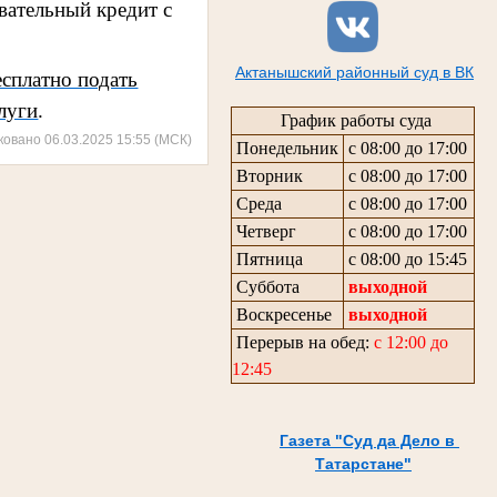
вательный кредит с
Актанышский районный суд в ВК
есплатно подать
луги
.
График работы суда
ковано 06.03.2025 15:55 (МСК)
Понедельник
с 08:00 до 17:00
Вторник
с 08:00 до 17:00
Среда
с 08:00 до 17:00
Четверг
с 08:00 до 17:00
Пятница
с 08:00 до 15:45
Суббота
выходной
Воскресенье
выходной
Перерыв на обед:
с 12:00 до
12:45
Газета "Суд да Дело в
Татарстане"