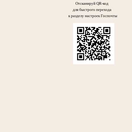
Отсканируй QR-код
для быстрого перехода
к разделу настроек Госпочты